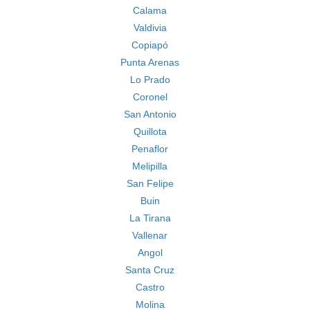
Calama
Valdivia
Copiapó
Punta Arenas
Lo Prado
Coronel
San Antonio
Quillota
Penaflor
Melipilla
San Felipe
Buin
La Tirana
Vallenar
Angol
Santa Cruz
Castro
Molina