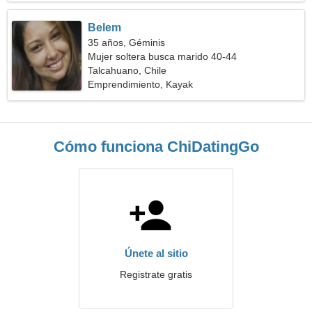
Belem
35 años, Géminis
Mujer soltera busca marido 40-44
Talcahuano, Chile
Emprendimiento, Kayak
Cómo funciona ChiDatingGo
Únete al sitio
Registrate gratis