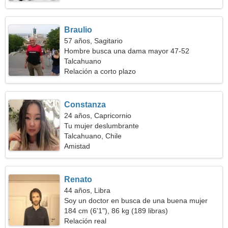
Braulio
57 años, Sagitario
Hombre busca una dama mayor 47-52
Talcahuano
Relación a corto plazo
Constanza
24 años, Capricornio
Tu mujer deslumbrante
Talcahuano, Chile
Amistad
Renato
44 años, Libra
Soy un doctor en busca de una buena mujer
184 cm (6'1"), 86 kg (189 libras)
Relación real