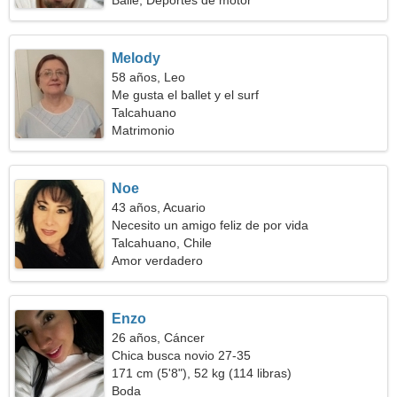
Baile, Deportes de motor
Melody
58 años, Leo
Me gusta el ballet y el surf
Talcahuano
Matrimonio
Noe
43 años, Acuario
Necesito un amigo feliz de por vida
Talcahuano, Chile
Amor verdadero
Enzo
26 años, Cáncer
Chica busca novio 27-35
171 cm (5'8"), 52 kg (114 libras)
Boda