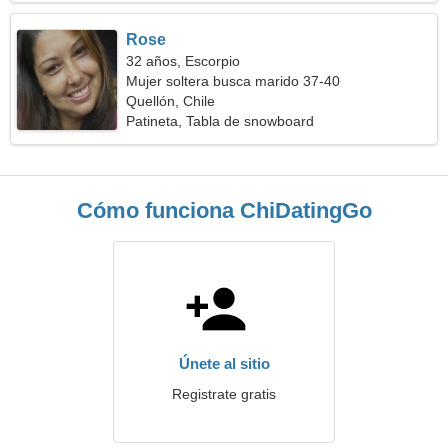
Rose
32 años, Escorpio
Mujer soltera busca marido 37-40
Quellón, Chile
Patineta, Tabla de snowboard
Cómo funciona ChiDatingGo
Únete al sitio
Registrate gratis