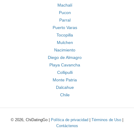
Machalí
Pucon
Parral
Puerto Varas
Tocopilla
Mulchen
Nacimiento
Diego de Almagro
Playa Cavancha
Collipulli
Monte Patria
Dalcahue
Chile
© 2026, ChiDatingGo |
Política de privacidad
|
Términos de Uso
|
Contáctenos