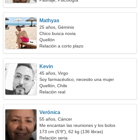
Patinaje, Psicología
Mathyas
25 años, Géminis
Chico busca novia
Quellón
Relación a corto plazo
Kevin
45 años, Virgo
Soy farmacéutico, necesito una mujer
excepcional
Quellón, Chile
Relación real
Verónica
55 años, Cáncer
Me encantan las reuniones y los bolos
173 cm (5'9"), 62 kg (136 libras)
Relación seria