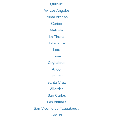
Quilpué
Av. Los Angeles
Punta Arenas
Curicó
Melipilla
La Tirana
Talagante
Lota
Tome
Coyhaique
Angol
Limache
Santa Cruz
Villarrica
San Carlos
Las Animas
San Vicente de Taguatagua
Ancud